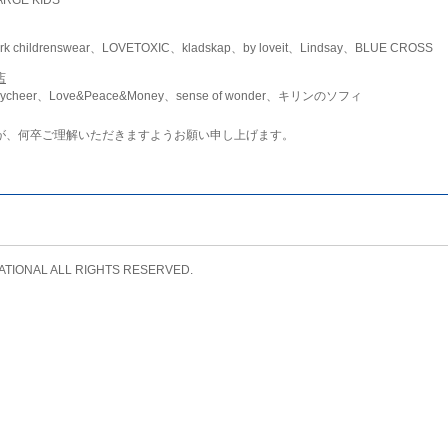
childrenswear、LOVETOXIC、kladskap、by loveit、Lindsay、BLUE CROSS
店
ycheer、Love&Peace&Money、sense of wonder、キリンのソフィ
が、何卒ご理解いただきますようお願い申し上げます。