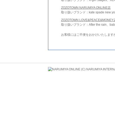
ZOZOTOWN NARUMIYA ONLINE店
取り扱いブランド：kate spade new york 
ZOZOTOWN LOVE&PEACE&MONEY
取り扱いブランド：After the rain、bab
お客様にはご不便をおかけいたします