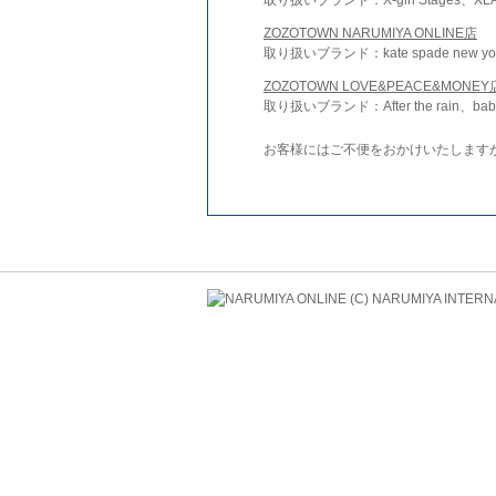
ZOZOTOWN NARUMIYA ONLINE店
取り扱いブランド：kate spade new york 
ZOZOTOWN LOVE&PEACE&MONEY
取り扱いブランド：After the rain、bab
お客様にはご不便をおかけいたします