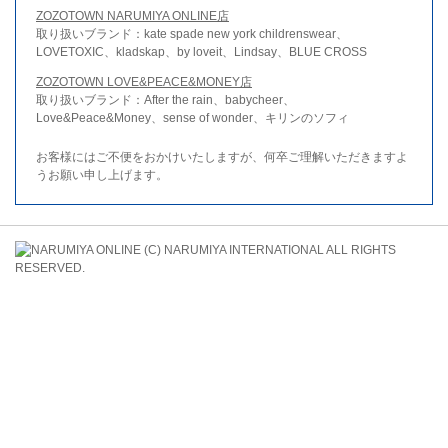
ZOZOTOWN NARUMIYA ONLINE店
取り扱いブランド：kate spade new york childrenswear、
LOVETOXIC、kladskap、by loveit、Lindsay、BLUE CROSS
ZOZOTOWN LOVE&PEACE&MONEY店
取り扱いブランド：After the rain、babycheer、
Love&Peace&Money、sense of wonder、キリンのソフィ
お客様にはご不便をおかけいたしますが、何卒ご理解いただきますよ
うお願い申し上げます。