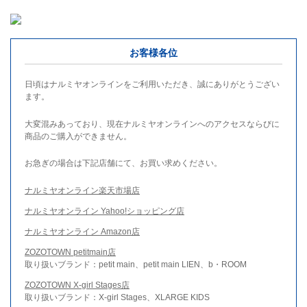
お客様各位
日頃はナルミヤオンラインをご利用いただき、誠にありがとうござい
ます。
大変混みあっており、現在ナルミヤオンラインへのアクセスならびに
商品のご購入ができません。
お急ぎの場合は下記店舗にて、お買い求めください。
ナルミヤオンライン楽天市場店
ナルミヤオンライン Yahoo!ショッピング店
ナルミヤオンライン Amazon店
ZOZOTOWN petitmain店
取り扱いブランド：petit main、petit main LIEN、b・ROOM
ZOZOTOWN X-girl Stages店
取り扱いブランド：X-girl Stages、XLARGE KIDS