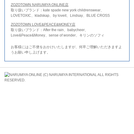
ZOZOTOWN NARUMIYA ONLINE店
取り扱いブランド：kate spade new york childrenswear、
LOVETOXIC、kladskap、by loveit、Lindsay、BLUE CROSS
ZOZOTOWN LOVE&PEACE&MONEY店
取り扱いブランド：After the rain、babycheer、
Love&Peace&Money、sense of wonder、キリンのソフィ
お客様にはご不便をおかけいたしますが、何卒ご理解いただきますよ
うお願い申し上げます。