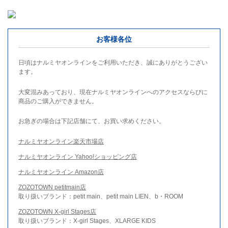
お客様各位
日頃はナルミヤオンラインをご利用いただき、誠にありがとうござい
ます。
大変混みあっており、現在ナルミヤオンラインへのアクセスならびに
商品のご購入ができません。
お急ぎの場合は下記店舗にて、お買い求めください。
ナルミヤオンライン楽天市場店
ナルミヤオンライン Yahoo!ショッピング店
ナルミヤオンライン Amazon店
ZOZOTOWN petitmain店
取り扱いブランド：petit main、petit main LIEN、b・ROOM
ZOZOTOWN X-girl Stages店
取り扱いブランド：X-girl Stages、XLARGE KIDS