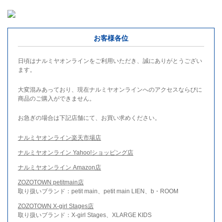
お客様各位
日頃はナルミヤオンラインをご利用いただき、誠にありがとうござい
ます。
大変混みあっており、現在ナルミヤオンラインへのアクセスならびに
商品のご購入ができません。
お急ぎの場合は下記店舗にて、お買い求めください。
ナルミヤオンライン楽天市場店
ナルミヤオンライン Yahoo!ショッピング店
ナルミヤオンライン Amazon店
ZOZOTOWN petitmain店
取り扱いブランド：petit main、petit main LIEN、b・ROOM
ZOZOTOWN X-girl Stages店
取り扱いブランド：X-girl Stages、XLARGE KIDS