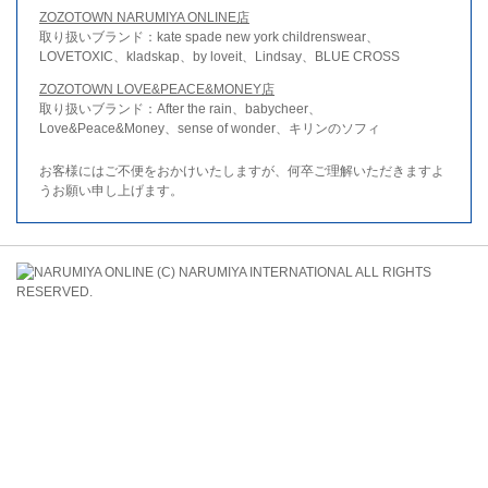
ZOZOTOWN NARUMIYA ONLINE店
取り扱いブランド：kate spade new york childrenswear、
LOVETOXIC、kladskap、by loveit、Lindsay、BLUE CROSS
ZOZOTOWN LOVE&PEACE&MONEY店
取り扱いブランド：After the rain、babycheer、
Love&Peace&Money、sense of wonder、キリンのソフィ
お客様にはご不便をおかけいたしますが、何卒ご理解いただきますよ
うお願い申し上げます。