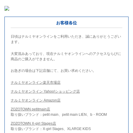
お客様各位
日頃はナルミヤオンラインをご利用いただき、誠にありがとうござい
ます。
大変混みあっており、現在ナルミヤオンラインへのアクセスならびに
商品のご購入ができません。
お急ぎの場合は下記店舗にて、お買い求めください。
ナルミヤオンライン楽天市場店
ナルミヤオンライン Yahoo!ショッピング店
ナルミヤオンライン Amazon店
ZOZOTOWN petitmain店
取り扱いブランド：petit main、petit main LIEN、b・ROOM
ZOZOTOWN X-girl Stages店
取り扱いブランド：X-girl Stages、XLARGE KIDS