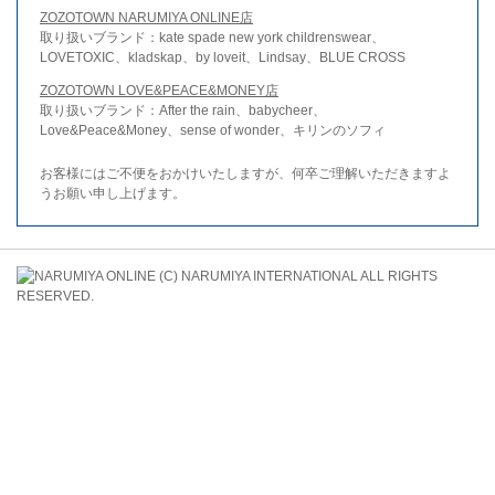
ZOZOTOWN NARUMIYA ONLINE店
取り扱いブランド：kate spade new york childrenswear、
LOVETOXIC、kladskap、by loveit、Lindsay、BLUE CROSS
ZOZOTOWN LOVE&PEACE&MONEY店
取り扱いブランド：After the rain、babycheer、
Love&Peace&Money、sense of wonder、キリンのソフィ
お客様にはご不便をおかけいたしますが、何卒ご理解いただきますよ
うお願い申し上げます。