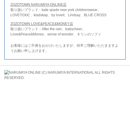
ZOZOTOWN NARUMIYA ONLINE店
取り扱いブランド：kate spade new york childrenswear、
LOVETOXIC、kladskap、by loveit、Lindsay、BLUE CROSS
ZOZOTOWN LOVE&PEACE&MONEY店
取り扱いブランド：After the rain、babycheer、
Love&Peace&Money、sense of wonder、キリンのソフィ
お客様にはご不便をおかけいたしますが、何卒ご理解いただきますよ
うお願い申し上げます。