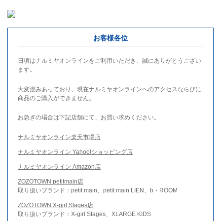
お客様各位
日頃はナルミヤオンラインをご利用いただき、誠にありがとうござい
ます。
大変混みあっており、現在ナルミヤオンラインへのアクセスならびに
商品のご購入ができません。
お急ぎの場合は下記店舗にて、お買い求めください。
ナルミヤオンライン楽天市場店
ナルミヤオンライン Yahoo!ショッピング店
ナルミヤオンライン Amazon店
ZOZOTOWN petitmain店
取り扱いブランド：petit main、petit main LIEN、b・ROOM
ZOZOTOWN X-girl Stages店
取り扱いブランド：X-girl Stages、XLARGE KIDS