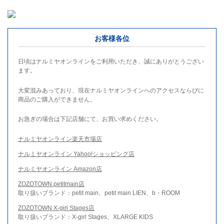
お客様各位
日頃はナルミヤオンラインをご利用いただき、誠にありがとうござい
ます。
大変混みあっており、現在ナルミヤオンラインへのアクセスならびに
商品のご購入ができません。
お急ぎの場合は下記店舗にて、お買い求めください。
ナルミヤオンライン楽天市場店
ナルミヤオンライン Yahoo!ショッピング店
ナルミヤオンライン Amazon店
ZOZOTOWN petitmain店
取り扱いブランド：petit main、petit main LIEN、b・ROOM
ZOZOTOWN X-girl Stages店
取り扱いブランド：X-girl Stages、XLARGE KIDS