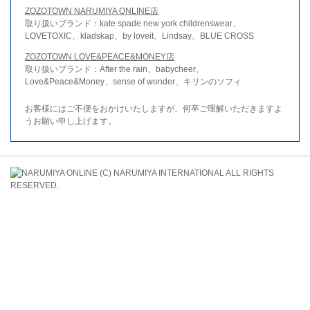
ZOZOTOWN NARUMIYA ONLINE店
取り扱いブランド：kate spade new york childrenswear、
LOVETOXIC、kladskap、by loveit、Lindsay、BLUE CROSS
ZOZOTOWN LOVE&PEACE&MONEY店
取り扱いブランド：After the rain、babycheer、
Love&Peace&Money、sense of wonder、キリンのソフィ
お客様にはご不便をおかけいたしますが、何卒ご理解いただきますよ
うお願い申し上げます。