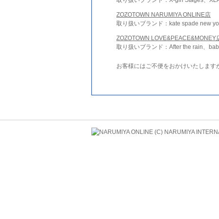
ZOZOTOWN NARUMIYA ONLINE店
取り扱いブランド：kate spade new york 
ZOZOTOWN LOVE&PEACE&MONEY
取り扱いブランド：After the rain、bab
お客様にはご不便をおかけいたします