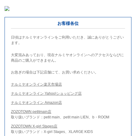
お客様各位
日頃はナルミヤオンラインをご利用いただき、誠にありがとうござい
ます。
大変混みあっており、現在ナルミヤオンラインへのアクセスならびに
商品のご購入ができません。
お急ぎの場合は下記店舗にて、お買い求めください。
ナルミヤオンライン楽天市場店
ナルミヤオンライン Yahoo!ショッピング店
ナルミヤオンライン Amazon店
ZOZOTOWN petitmain店
取り扱いブランド：petit main、petit main LIEN、b・ROOM
ZOZOTOWN X-girl Stages店
取り扱いブランド：X-girl Stages、XLARGE KIDS