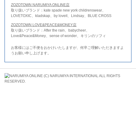
ZOZOTOWN NARUMIYA ONLINE店
取り扱いブランド：kate spade new york childrenswear、
LOVETOXIC、kladskap、by loveit、Lindsay、BLUE CROSS
ZOZOTOWN LOVE&PEACE&MONEY店
取り扱いブランド：After the rain、babycheer、
Love&Peace&Money、sense of wonder、キリンのソフィ
お客様にはご不便をおかけいたしますが、何卒ご理解いただきますよ
うお願い申し上げます。