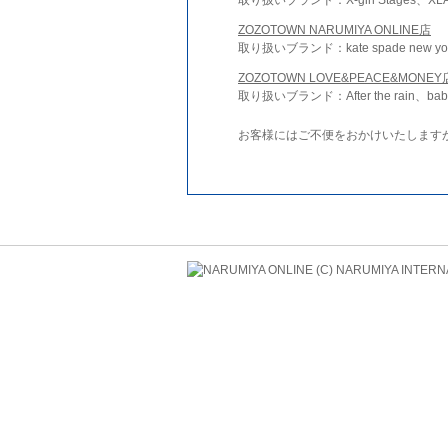
ZOZOTOWN NARUMIYA ONLINE店
取り扱いブランド：kate spade new york 
ZOZOTOWN LOVE&PEACE&MONEY
取り扱いブランド：After the rain、bab
お客様にはご不便をおかけいたします