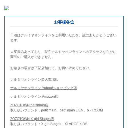
お客様各位
日頃はナルミヤオンラインをご利用いただき、誠にありがとうござい
ます。
大変混みあっており、現在ナルミヤオンラインへのアクセスならびに
商品のご購入ができません。
お急ぎの場合は下記店舗にて、お買い求めください。
ナルミヤオンライン楽天市場店
ナルミヤオンライン Yahoo!ショッピング店
ナルミヤオンライン Amazon店
ZOZOTOWN petitmain店
取り扱いブランド：petit main、petit main LIEN、b・ROOM
ZOZOTOWN X-girl Stages店
取り扱いブランド：X-girl Stages、XLARGE KIDS