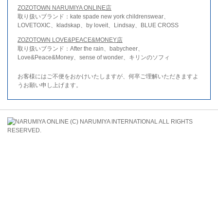
ZOZOTOWN NARUMIYA ONLINE店
取り扱いブランド：kate spade new york childrenswear、
LOVETOXIC、kladskap、by loveit、Lindsay、BLUE CROSS
ZOZOTOWN LOVE&PEACE&MONEY店
取り扱いブランド：After the rain、babycheer、
Love&Peace&Money、sense of wonder、キリンのソフィ
お客様にはご不便をおかけいたしますが、何卒ご理解いただきますよ
うお願い申し上げます。