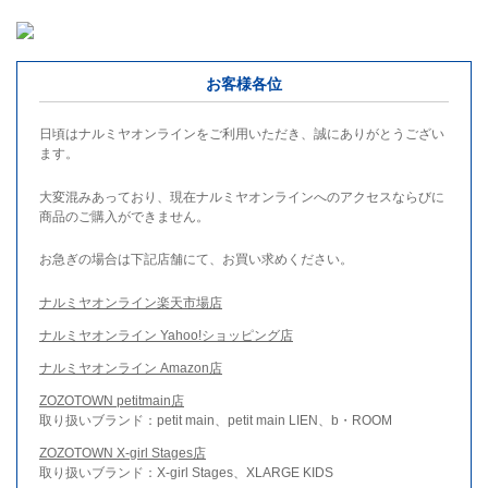
お客様各位
日頃はナルミヤオンラインをご利用いただき、誠にありがとうござい
ます。
大変混みあっており、現在ナルミヤオンラインへのアクセスならびに
商品のご購入ができません。
お急ぎの場合は下記店舗にて、お買い求めください。
ナルミヤオンライン楽天市場店
ナルミヤオンライン Yahoo!ショッピング店
ナルミヤオンライン Amazon店
ZOZOTOWN petitmain店
取り扱いブランド：petit main、petit main LIEN、b・ROOM
ZOZOTOWN X-girl Stages店
取り扱いブランド：X-girl Stages、XLARGE KIDS