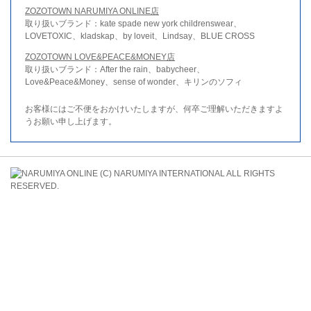
ZOZOTOWN NARUMIYA ONLINE店
取り扱いブランド：kate spade new york childrenswear、
LOVETOXIC、kladskap、by loveit、Lindsay、BLUE CROSS
ZOZOTOWN LOVE&PEACE&MONEY店
取り扱いブランド：After the rain、babycheer、
Love&Peace&Money、sense of wonder、キリンのソフィ
お客様にはご不便をおかけいたしますが、何卒ご理解いただきますよ
うお願い申し上げます。