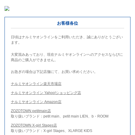
お客様各位
日頃はナルミヤオンラインをご利用いただき、誠にありがとうござい
ます。
大変混みあっており、現在ナルミヤオンラインへのアクセスならびに
商品のご購入ができません。
お急ぎの場合は下記店舗にて、お買い求めください。
ナルミヤオンライン楽天市場店
ナルミヤオンライン Yahoo!ショッピング店
ナルミヤオンライン Amazon店
ZOZOTOWN petitmain店
取り扱いブランド：petit main、petit main LIEN、b・ROOM
ZOZOTOWN X-girl Stages店
取り扱いブランド：X-girl Stages、XLARGE KIDS