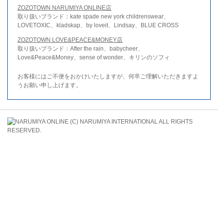
ZOZOTOWN NARUMIYA ONLINE店
取り扱いブランド：kate spade new york childrenswear、
LOVETOXIC、kladskap、by loveit、Lindsay、BLUE CROSS
ZOZOTOWN LOVE&PEACE&MONEY店
取り扱いブランド：After the rain、babycheer、
Love&Peace&Money、sense of wonder、キリンのソフィ
お客様にはご不便をおかけいたしますが、何卒ご理解いただきますよ
うお願い申し上げます。