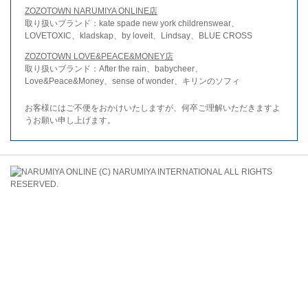
ZOZOTOWN NARUMIYA ONLINE店
取り扱いブランド：kate spade new york childrenswear、
LOVETOXIC、kladskap、by loveit、Lindsay、BLUE CROSS
ZOZOTOWN LOVE&PEACE&MONEY店
取り扱いブランド：After the rain、babycheer、
Love&Peace&Money、sense of wonder、キリンのソフィ
お客様にはご不便をおかけいたしますが、何卒ご理解いただきますよ
うお願い申し上げます。