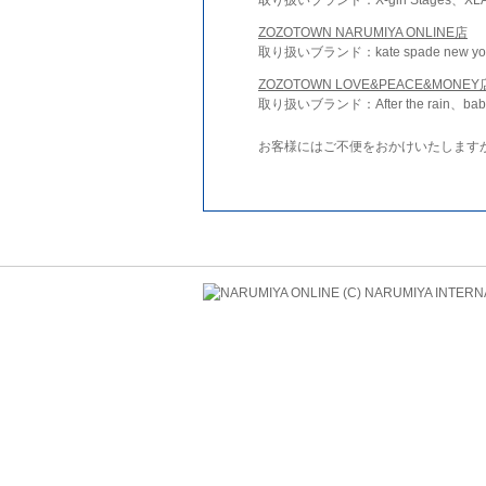
ZOZOTOWN NARUMIYA ONLINE店
取り扱いブランド：kate spade new york 
ZOZOTOWN LOVE&PEACE&MONEY
取り扱いブランド：After the rain、bab
お客様にはご不便をおかけいたします