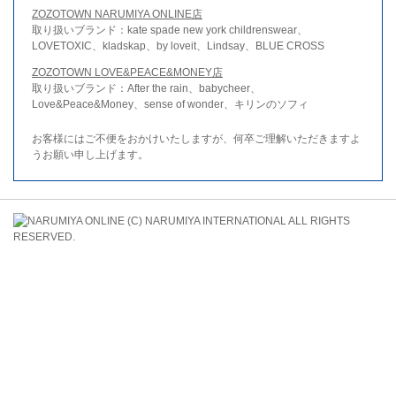
ZOZOTOWN NARUMIYA ONLINE店
取り扱いブランド：kate spade new york childrenswear、
LOVETOXIC、kladskap、by loveit、Lindsay、BLUE CROSS
ZOZOTOWN LOVE&PEACE&MONEY店
取り扱いブランド：After the rain、babycheer、
Love&Peace&Money、sense of wonder、キリンのソフィ
お客様にはご不便をおかけいたしますが、何卒ご理解いただきますよ
うお願い申し上げます。