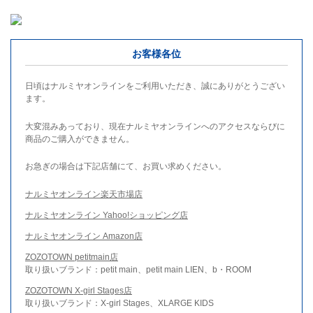
お客様各位
日頃はナルミヤオンラインをご利用いただき、誠にありがとうござい
ます。
大変混みあっており、現在ナルミヤオンラインへのアクセスならびに
商品のご購入ができません。
お急ぎの場合は下記店舗にて、お買い求めください。
ナルミヤオンライン楽天市場店
ナルミヤオンライン Yahoo!ショッピング店
ナルミヤオンライン Amazon店
ZOZOTOWN petitmain店
取り扱いブランド：petit main、petit main LIEN、b・ROOM
ZOZOTOWN X-girl Stages店
取り扱いブランド：X-girl Stages、XLARGE KIDS