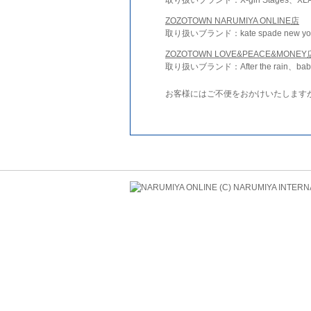
ZOZOTOWN NARUMIYA ONLINE店
取り扱いブランド：kate spade new york 
ZOZOTOWN LOVE&PEACE&MONEY
取り扱いブランド：After the rain、bab
お客様にはご不便をおかけいたします