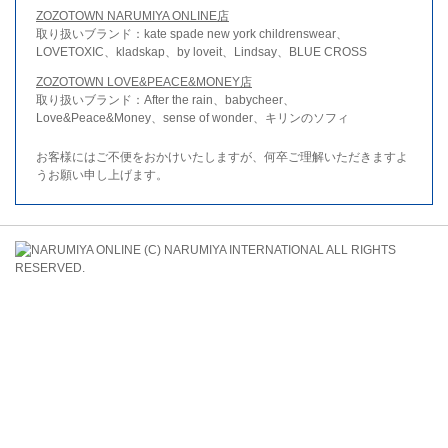
ZOZOTOWN NARUMIYA ONLINE店
取り扱いブランド：kate spade new york childrenswear、
LOVETOXIC、kladskap、by loveit、Lindsay、BLUE CROSS
ZOZOTOWN LOVE&PEACE&MONEY店
取り扱いブランド：After the rain、babycheer、
Love&Peace&Money、sense of wonder、キリンのソフィ
お客様にはご不便をおかけいたしますが、何卒ご理解いただきますよ
うお願い申し上げます。