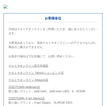
お客様各位
日頃はナルミヤオンラインをご利用いただき、誠にありがとうござい
ます。
大変混みあっており、現在ナルミヤオンラインへのアクセスならびに
商品のご購入ができません。
お急ぎの場合は下記店舗にて、お買い求めください。
ナルミヤオンライン楽天市場店
ナルミヤオンライン Yahoo!ショッピング店
ナルミヤオンライン Amazon店
ZOZOTOWN petitmain店
取り扱いブランド：petit main、petit main LIEN、b・ROOM
ZOZOTOWN X-girl Stages店
取り扱いブランド：X-girl Stages、XLARGE KIDS