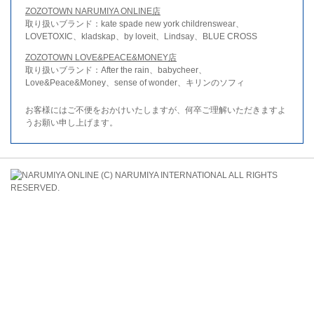
ZOZOTOWN NARUMIYA ONLINE店
取り扱いブランド：kate spade new york childrenswear、
LOVETOXIC、kladskap、by loveit、Lindsay、BLUE CROSS
ZOZOTOWN LOVE&PEACE&MONEY店
取り扱いブランド：After the rain、babycheer、
Love&Peace&Money、sense of wonder、キリンのソフィ
お客様にはご不便をおかけいたしますが、何卒ご理解いただきますよ
うお願い申し上げます。