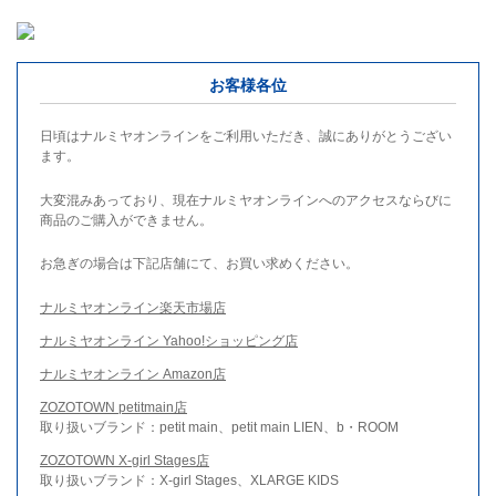
お客様各位
日頃はナルミヤオンラインをご利用いただき、誠にありがとうござい
ます。
大変混みあっており、現在ナルミヤオンラインへのアクセスならびに
商品のご購入ができません。
お急ぎの場合は下記店舗にて、お買い求めください。
ナルミヤオンライン楽天市場店
ナルミヤオンライン Yahoo!ショッピング店
ナルミヤオンライン Amazon店
ZOZOTOWN petitmain店
取り扱いブランド：petit main、petit main LIEN、b・ROOM
ZOZOTOWN X-girl Stages店
取り扱いブランド：X-girl Stages、XLARGE KIDS