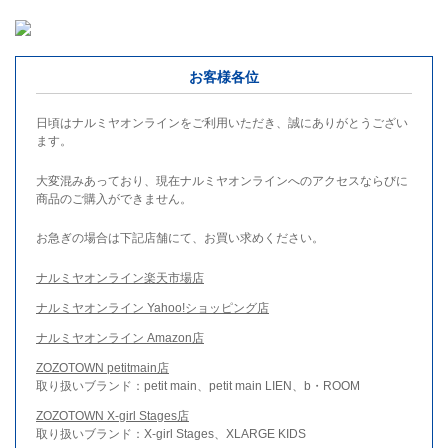
お客様各位
日頃はナルミヤオンラインをご利用いただき、誠にありがとうござい
ます。
大変混みあっており、現在ナルミヤオンラインへのアクセスならびに
商品のご購入ができません。
お急ぎの場合は下記店舗にて、お買い求めください。
ナルミヤオンライン楽天市場店
ナルミヤオンライン Yahoo!ショッピング店
ナルミヤオンライン Amazon店
ZOZOTOWN petitmain店
取り扱いブランド：petit main、petit main LIEN、b・ROOM
ZOZOTOWN X-girl Stages店
取り扱いブランド：X-girl Stages、XLARGE KIDS