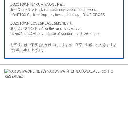
ZOZOTOWN NARUMIYA ONLINE店
取り扱いブランド：kate spade new york childrenswear、
LOVETOXIC、kladskap、by loveit、Lindsay、BLUE CROSS
ZOZOTOWN LOVE&PEACE&MONEY店
取り扱いブランド：After the rain、babycheer、
Love&Peace&Money、sense of wonder、キリンのソフィ
お客様にはご不便をおかけいたしますが、何卒ご理解いただきますよ
うお願い申し上げます。