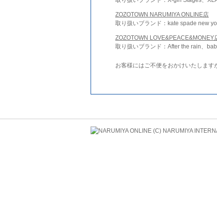
ZOZOTOWN NARUMIYA ONLINE店
取り扱いブランド：kate spade new york 
ZOZOTOWN LOVE&PEACE&MONEY
取り扱いブランド：After the rain、bab
お客様にはご不便をおかけいたします