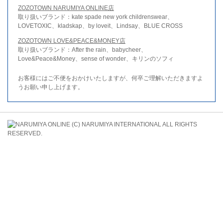
ZOZOTOWN NARUMIYA ONLINE店
取り扱いブランド：kate spade new york childrenswear、
LOVETOXIC、kladskap、by loveit、Lindsay、BLUE CROSS
ZOZOTOWN LOVE&PEACE&MONEY店
取り扱いブランド：After the rain、babycheer、
Love&Peace&Money、sense of wonder、キリンのソフィ
お客様にはご不便をおかけいたしますが、何卒ご理解いただきますよ
うお願い申し上げます。