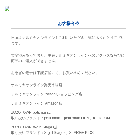
お客様各位
日頃はナルミヤオンラインをご利用いただき、誠にありがとうござい
ます。
大変混みあっており、現在ナルミヤオンラインへのアクセスならびに
商品のご購入ができません。
お急ぎの場合は下記店舗にて、お買い求めください。
ナルミヤオンライン楽天市場店
ナルミヤオンライン Yahoo!ショッピング店
ナルミヤオンライン Amazon店
ZOZOTOWN petitmain店
取り扱いブランド：petit main、petit main LIEN、b・ROOM
ZOZOTOWN X-girl Stages店
取り扱いブランド：X-girl Stages、XLARGE KIDS