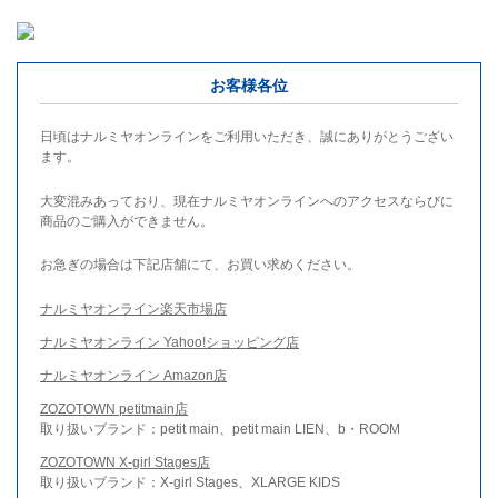
お客様各位
日頃はナルミヤオンラインをご利用いただき、誠にありがとうござい
ます。
大変混みあっており、現在ナルミヤオンラインへのアクセスならびに
商品のご購入ができません。
お急ぎの場合は下記店舗にて、お買い求めください。
ナルミヤオンライン楽天市場店
ナルミヤオンライン Yahoo!ショッピング店
ナルミヤオンライン Amazon店
ZOZOTOWN petitmain店
取り扱いブランド：petit main、petit main LIEN、b・ROOM
ZOZOTOWN X-girl Stages店
取り扱いブランド：X-girl Stages、XLARGE KIDS