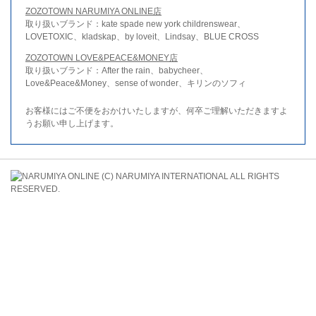
ZOZOTOWN NARUMIYA ONLINE店
取り扱いブランド：kate spade new york childrenswear、
LOVETOXIC、kladskap、by loveit、Lindsay、BLUE CROSS
ZOZOTOWN LOVE&PEACE&MONEY店
取り扱いブランド：After the rain、babycheer、
Love&Peace&Money、sense of wonder、キリンのソフィ
お客様にはご不便をおかけいたしますが、何卒ご理解いただきますよ
うお願い申し上げます。