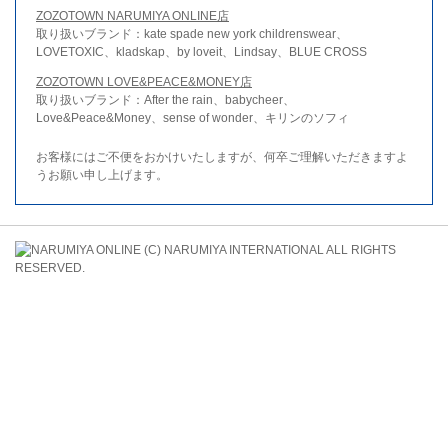
ZOZOTOWN NARUMIYA ONLINE店
取り扱いブランド：kate spade new york childrenswear、
LOVETOXIC、kladskap、by loveit、Lindsay、BLUE CROSS
ZOZOTOWN LOVE&PEACE&MONEY店
取り扱いブランド：After the rain、babycheer、
Love&Peace&Money、sense of wonder、キリンのソフィ
お客様にはご不便をおかけいたしますが、何卒ご理解いただきますよ
うお願い申し上げます。