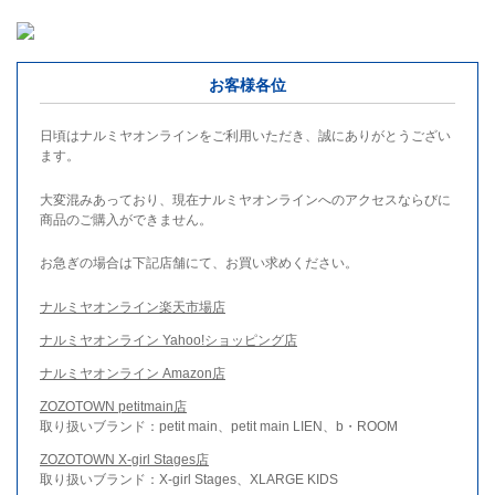
お客様各位
日頃はナルミヤオンラインをご利用いただき、誠にありがとうござい
ます。
大変混みあっており、現在ナルミヤオンラインへのアクセスならびに
商品のご購入ができません。
お急ぎの場合は下記店舗にて、お買い求めください。
ナルミヤオンライン楽天市場店
ナルミヤオンライン Yahoo!ショッピング店
ナルミヤオンライン Amazon店
ZOZOTOWN petitmain店
取り扱いブランド：petit main、petit main LIEN、b・ROOM
ZOZOTOWN X-girl Stages店
取り扱いブランド：X-girl Stages、XLARGE KIDS