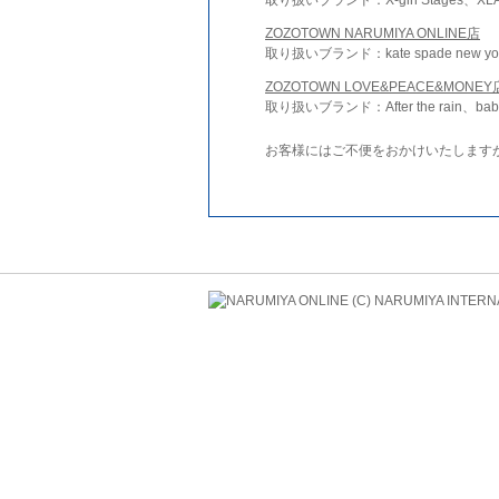
ZOZOTOWN NARUMIYA ONLINE店
取り扱いブランド：kate spade new york 
ZOZOTOWN LOVE&PEACE&MONEY
取り扱いブランド：After the rain、bab
お客様にはご不便をおかけいたします