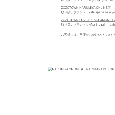
ZOZOTOWN NARUMIYA ONLINE店
取り扱いブランド：kate spade new york 
ZOZOTOWN LOVE&PEACE&MONEY
取り扱いブランド：After the rain、bab
お客様にはご不便をおかけいたします