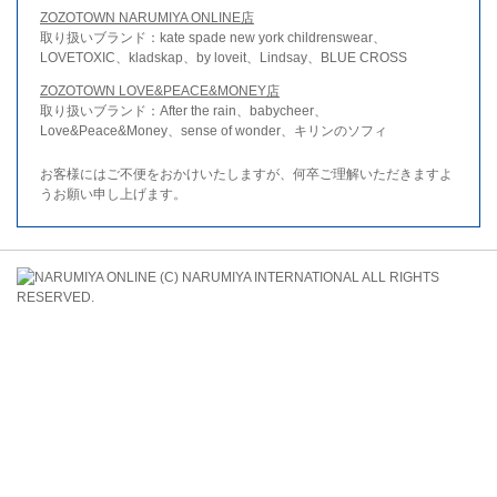
ZOZOTOWN NARUMIYA ONLINE店
取り扱いブランド：kate spade new york childrenswear、
LOVETOXIC、kladskap、by loveit、Lindsay、BLUE CROSS
ZOZOTOWN LOVE&PEACE&MONEY店
取り扱いブランド：After the rain、babycheer、
Love&Peace&Money、sense of wonder、キリンのソフィ
お客様にはご不便をおかけいたしますが、何卒ご理解いただきますよ
うお願い申し上げます。