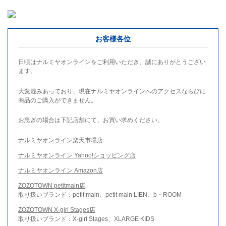
お客様各位
日頃はナルミヤオンラインをご利用いただき、誠にありがとうござい
ます。
大変混みあっており、現在ナルミヤオンラインへのアクセスならびに
商品のご購入ができません。
お急ぎの場合は下記店舗にて、お買い求めください。
ナルミヤオンライン楽天市場店
ナルミヤオンライン Yahoo!ショッピング店
ナルミヤオンライン Amazon店
ZOZOTOWN petitmain店
取り扱いブランド：petit main、petit main LIEN、b・ROOM
ZOZOTOWN X-girl Stages店
取り扱いブランド：X-girl Stages、XLARGE KIDS