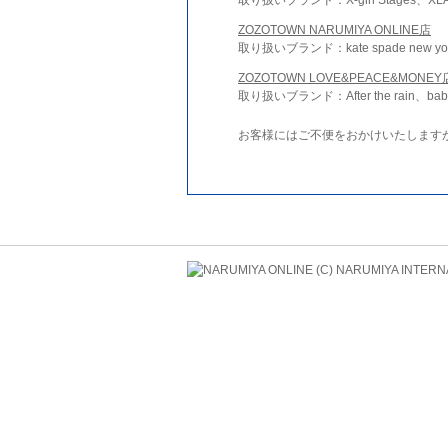
ZOZOTOWN NARUMIYA ONLINE店
取り扱いブランド：kate spade new york 
ZOZOTOWN LOVE&PEACE&MONEY
取り扱いブランド：After the rain、bab
お客様にはご不便をおかけいたします