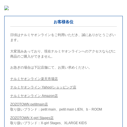
お客様各位
日頃はナルミヤオンラインをご利用いただき、誠にありがとうござい
ます。
大変混みあっており、現在ナルミヤオンラインへのアクセスならびに
商品のご購入ができません。
お急ぎの場合は下記店舗にて、お買い求めください。
ナルミヤオンライン楽天市場店
ナルミヤオンライン Yahoo!ショッピング店
ナルミヤオンライン Amazon店
ZOZOTOWN petitmain店
取り扱いブランド：petit main、petit main LIEN、b・ROOM
ZOZOTOWN X-girl Stages店
取り扱いブランド：X-girl Stages、XLARGE KIDS