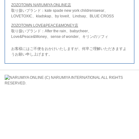
ZOZOTOWN NARUMIYA ONLINE店
取り扱いブランド：kate spade new york childrenswear、
LOVETOXIC、kladskap、by loveit、Lindsay、BLUE CROSS
ZOZOTOWN LOVE&PEACE&MONEY店
取り扱いブランド：After the rain、babycheer、
Love&Peace&Money、sense of wonder、キリンのソフィ
お客様にはご不便をおかけいたしますが、何卒ご理解いただきますよ
うお願い申し上げます。