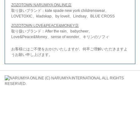
ZOZOTOWN NARUMIYA ONLINE店
取り扱いブランド：kate spade new york childrenswear、
LOVETOXIC、kladskap、by loveit、Lindsay、BLUE CROSS
ZOZOTOWN LOVE&PEACE&MONEY店
取り扱いブランド：After the rain、babycheer、
Love&Peace&Money、sense of wonder、キリンのソフィ
お客様にはご不便をおかけいたしますが、何卒ご理解いただきますよ
うお願い申し上げます。