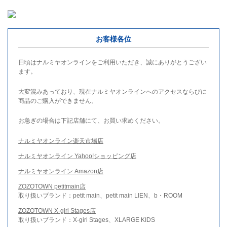
お客様各位
日頃はナルミヤオンラインをご利用いただき、誠にありがとうござい
ます。
大変混みあっており、現在ナルミヤオンラインへのアクセスならびに
商品のご購入ができません。
お急ぎの場合は下記店舗にて、お買い求めください。
ナルミヤオンライン楽天市場店
ナルミヤオンライン Yahoo!ショッピング店
ナルミヤオンライン Amazon店
ZOZOTOWN petitmain店
取り扱いブランド：petit main、petit main LIEN、b・ROOM
ZOZOTOWN X-girl Stages店
取り扱いブランド：X-girl Stages、XLARGE KIDS