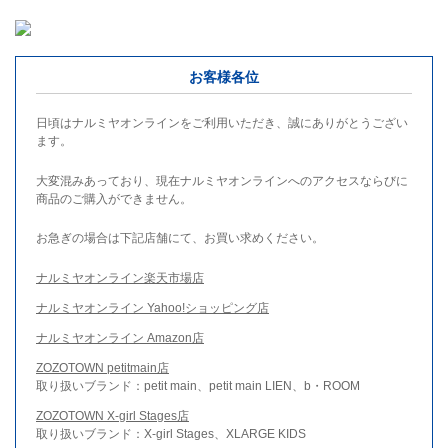
お客様各位
日頃はナルミヤオンラインをご利用いただき、誠にありがとうござい
ます。
大変混みあっており、現在ナルミヤオンラインへのアクセスならびに
商品のご購入ができません。
お急ぎの場合は下記店舗にて、お買い求めください。
ナルミヤオンライン楽天市場店
ナルミヤオンライン Yahoo!ショッピング店
ナルミヤオンライン Amazon店
ZOZOTOWN petitmain店
取り扱いブランド：petit main、petit main LIEN、b・ROOM
ZOZOTOWN X-girl Stages店
取り扱いブランド：X-girl Stages、XLARGE KIDS