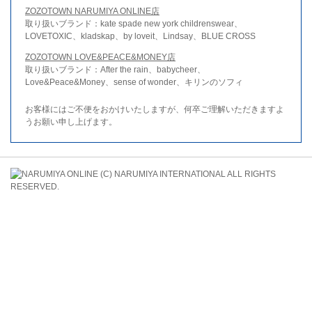
ZOZOTOWN NARUMIYA ONLINE店
取り扱いブランド：kate spade new york childrenswear、
LOVETOXIC、kladskap、by loveit、Lindsay、BLUE CROSS
ZOZOTOWN LOVE&PEACE&MONEY店
取り扱いブランド：After the rain、babycheer、
Love&Peace&Money、sense of wonder、キリンのソフィ
お客様にはご不便をおかけいたしますが、何卒ご理解いただきますよ
うお願い申し上げます。