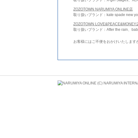
ZOZOTOWN NARUMIYA ONLINE店
取り扱いブランド：kate spade new york 
ZOZOTOWN LOVE&PEACE&MONEY
取り扱いブランド：After the rain、bab
お客様にはご不便をおかけいたします