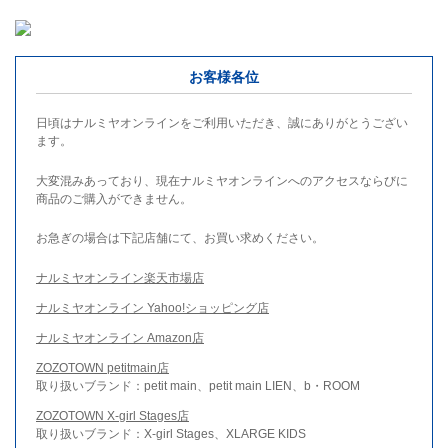
お客様各位
日頃はナルミヤオンラインをご利用いただき、誠にありがとうござい
ます。
大変混みあっており、現在ナルミヤオンラインへのアクセスならびに
商品のご購入ができません。
お急ぎの場合は下記店舗にて、お買い求めください。
ナルミヤオンライン楽天市場店
ナルミヤオンライン Yahoo!ショッピング店
ナルミヤオンライン Amazon店
ZOZOTOWN petitmain店
取り扱いブランド：petit main、petit main LIEN、b・ROOM
ZOZOTOWN X-girl Stages店
取り扱いブランド：X-girl Stages、XLARGE KIDS