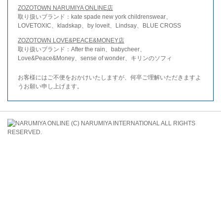
ZOZOTOWN NARUMIYA ONLINE店
取り扱いブランド：kate spade new york childrenswear、
LOVETOXIC、kladskap、by loveit、Lindsay、BLUE CROSS
ZOZOTOWN LOVE&PEACE&MONEY店
取り扱いブランド：After the rain、babycheer、
Love&Peace&Money、sense of wonder、キリンのソフィ
お客様にはご不便をおかけいたしますが、何卒ご理解いただきますよ
うお願い申し上げます。