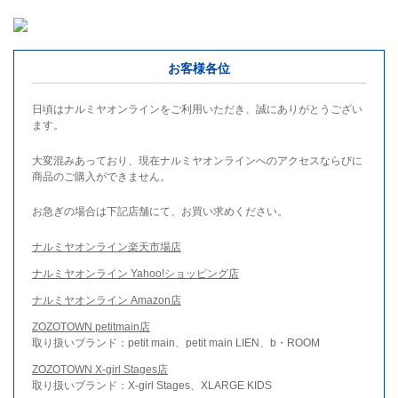
お客様各位
日頃はナルミヤオンラインをご利用いただき、誠にありがとうござい
ます。
大変混みあっており、現在ナルミヤオンラインへのアクセスならびに
商品のご購入ができません。
お急ぎの場合は下記店舗にて、お買い求めください。
ナルミヤオンライン楽天市場店
ナルミヤオンライン Yahoo!ショッピング店
ナルミヤオンライン Amazon店
ZOZOTOWN petitmain店
取り扱いブランド：petit main、petit main LIEN、b・ROOM
ZOZOTOWN X-girl Stages店
取り扱いブランド：X-girl Stages、XLARGE KIDS