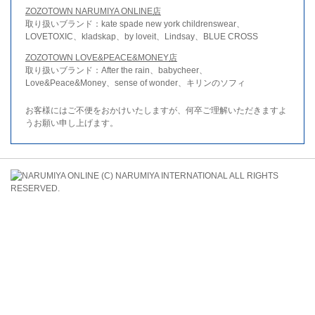
ZOZOTOWN NARUMIYA ONLINE店
取り扱いブランド：kate spade new york childrenswear、
LOVETOXIC、kladskap、by loveit、Lindsay、BLUE CROSS
ZOZOTOWN LOVE&PEACE&MONEY店
取り扱いブランド：After the rain、babycheer、
Love&Peace&Money、sense of wonder、キリンのソフィ
お客様にはご不便をおかけいたしますが、何卒ご理解いただきますよ
うお願い申し上げます。