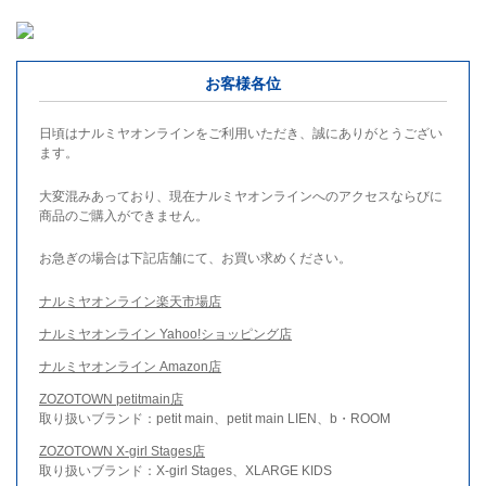
お客様各位
日頃はナルミヤオンラインをご利用いただき、誠にありがとうござい
ます。
大変混みあっており、現在ナルミヤオンラインへのアクセスならびに
商品のご購入ができません。
お急ぎの場合は下記店舗にて、お買い求めください。
ナルミヤオンライン楽天市場店
ナルミヤオンライン Yahoo!ショッピング店
ナルミヤオンライン Amazon店
ZOZOTOWN petitmain店
取り扱いブランド：petit main、petit main LIEN、b・ROOM
ZOZOTOWN X-girl Stages店
取り扱いブランド：X-girl Stages、XLARGE KIDS