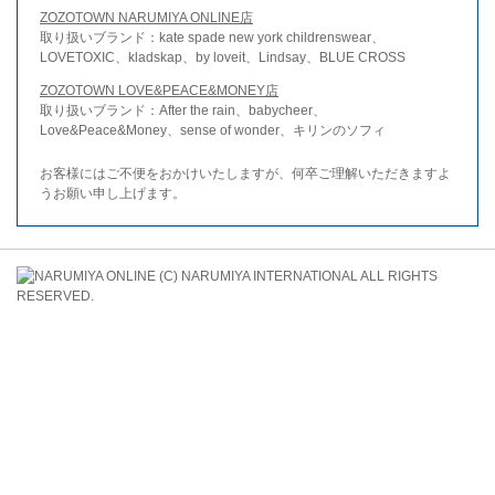
ZOZOTOWN NARUMIYA ONLINE店
取り扱いブランド：kate spade new york childrenswear、
LOVETOXIC、kladskap、by loveit、Lindsay、BLUE CROSS
ZOZOTOWN LOVE&PEACE&MONEY店
取り扱いブランド：After the rain、babycheer、
Love&Peace&Money、sense of wonder、キリンのソフィ
お客様にはご不便をおかけいたしますが、何卒ご理解いただきますよ
うお願い申し上げます。