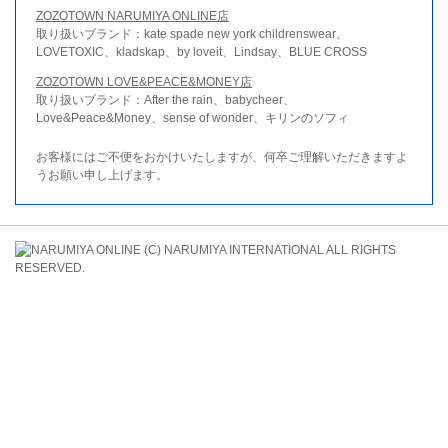
ZOZOTOWN NARUMIYA ONLINE店
取り扱いブランド：kate spade new york childrenswear、
LOVETOXIC、kladskap、by loveit、Lindsay、BLUE CROSS
ZOZOTOWN LOVE&PEACE&MONEY店
取り扱いブランド：After the rain、babycheer、
Love&Peace&Money、sense of wonder、キリンのソフィ
お客様にはご不便をおかけいたしますが、何卒ご理解いただきますよ
うお願い申し上げます。