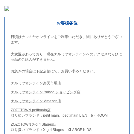
お客様各位
日頃はナルミヤオンラインをご利用いただき、誠にありがとうござい
ます。
大変混みあっており、現在ナルミヤオンラインへのアクセスならびに
商品のご購入ができません。
お急ぎの場合は下記店舗にて、お買い求めください。
ナルミヤオンライン楽天市場店
ナルミヤオンライン Yahoo!ショッピング店
ナルミヤオンライン Amazon店
ZOZOTOWN petitmain店
取り扱いブランド：petit main、petit main LIEN、b・ROOM
ZOZOTOWN X-girl Stages店
取り扱いブランド：X-girl Stages、XLARGE KIDS