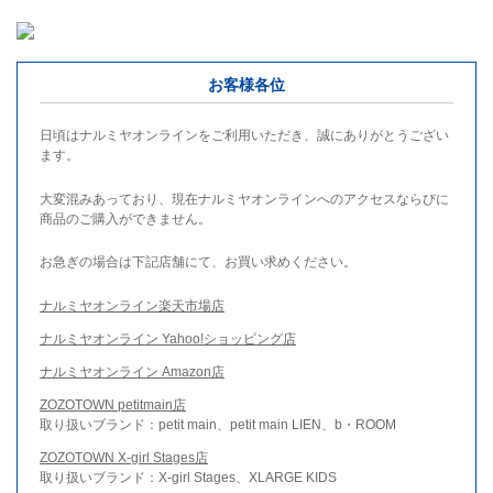
お客様各位
日頃はナルミヤオンラインをご利用いただき、誠にありがとうござい
ます。
大変混みあっており、現在ナルミヤオンラインへのアクセスならびに
商品のご購入ができません。
お急ぎの場合は下記店舗にて、お買い求めください。
ナルミヤオンライン楽天市場店
ナルミヤオンライン Yahoo!ショッピング店
ナルミヤオンライン Amazon店
ZOZOTOWN petitmain店
取り扱いブランド：petit main、petit main LIEN、b・ROOM
ZOZOTOWN X-girl Stages店
取り扱いブランド：X-girl Stages、XLARGE KIDS