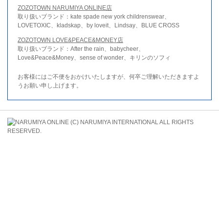
ZOZOTOWN NARUMIYA ONLINE店
取り扱いブランド：kate spade new york childrenswear、
LOVETOXIC、kladskap、by loveit、Lindsay、BLUE CROSS
ZOZOTOWN LOVE&PEACE&MONEY店
取り扱いブランド：After the rain、babycheer、
Love&Peace&Money、sense of wonder、キリンのソフィ
お客様にはご不便をおかけいたしますが、何卒ご理解いただきますよ
うお願い申し上げます。