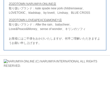
ZOZOTOWN NARUMIYA ONLINE店
取り扱いブランド：kate spade new york childrenswear、
LOVETOXIC、kladskap、by loveit、Lindsay、BLUE CROSS
ZOZOTOWN LOVE&PEACE&MONEY店
取り扱いブランド：After the rain、babycheer、
Love&Peace&Money、sense of wonder、キリンのソフィ
お客様にはご不便をおかけいたしますが、何卒ご理解いただきますよ
うお願い申し上げます。