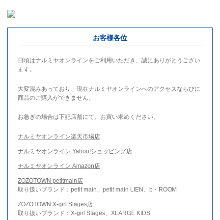
お客様各位
日頃はナルミヤオンラインをご利用いただき、誠にありがとうござい
ます。
大変混みあっており、現在ナルミヤオンラインへのアクセスならびに
商品のご購入ができません。
お急ぎの場合は下記店舗にて、お買い求めください。
ナルミヤオンライン楽天市場店
ナルミヤオンライン Yahoo!ショッピング店
ナルミヤオンライン Amazon店
ZOZOTOWN petitmain店
取り扱いブランド：petit main、petit main LIEN、b・ROOM
ZOZOTOWN X-girl Stages店
取り扱いブランド：X-girl Stages、XLARGE KIDS