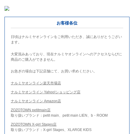
お客様各位
日頃はナルミヤオンラインをご利用いただき、誠にありがとうござい
ます。
大変混みあっており、現在ナルミヤオンラインへのアクセスならびに
商品のご購入ができません。
お急ぎの場合は下記店舗にて、お買い求めください。
ナルミヤオンライン楽天市場店
ナルミヤオンライン Yahoo!ショッピング店
ナルミヤオンライン Amazon店
ZOZOTOWN petitmain店
取り扱いブランド：petit main、petit main LIEN、b・ROOM
ZOZOTOWN X-girl Stages店
取り扱いブランド：X-girl Stages、XLARGE KIDS