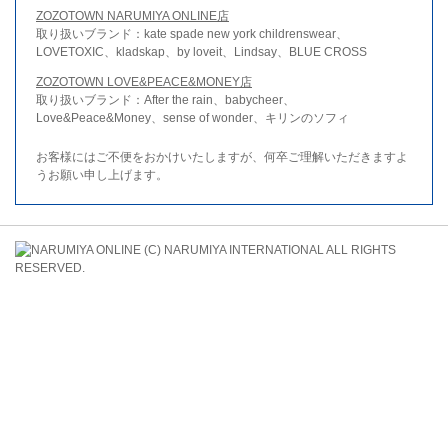
ZOZOTOWN NARUMIYA ONLINE店
取り扱いブランド：kate spade new york childrenswear、
LOVETOXIC、kladskap、by loveit、Lindsay、BLUE CROSS
ZOZOTOWN LOVE&PEACE&MONEY店
取り扱いブランド：After the rain、babycheer、
Love&Peace&Money、sense of wonder、キリンのソフィ
お客様にはご不便をおかけいたしますが、何卒ご理解いただきますよ
うお願い申し上げます。