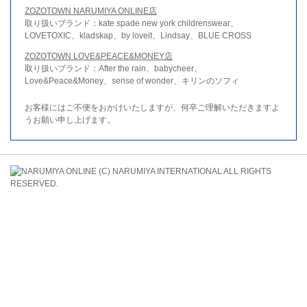
ZOZOTOWN NARUMIYA ONLINE店
取り扱いブランド：kate spade new york childrenswear、
LOVETOXIC、kladskap、by loveit、Lindsay、BLUE CROSS
ZOZOTOWN LOVE&PEACE&MONEY店
取り扱いブランド：After the rain、babycheer、
Love&Peace&Money、sense of wonder、キリンのソフィ
お客様にはご不便をおかけいたしますが、何卒ご理解いただきますよ
うお願い申し上げます。