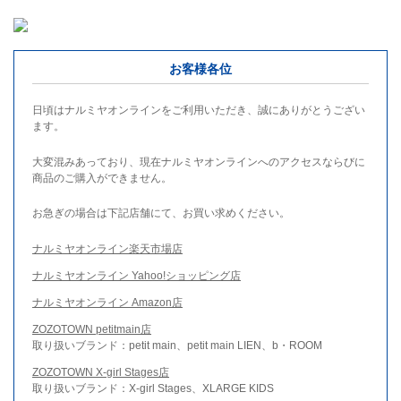
お客様各位
日頃はナルミヤオンラインをご利用いただき、誠にありがとうござい
ます。
大変混みあっており、現在ナルミヤオンラインへのアクセスならびに
商品のご購入ができません。
お急ぎの場合は下記店舗にて、お買い求めください。
ナルミヤオンライン楽天市場店
ナルミヤオンライン Yahoo!ショッピング店
ナルミヤオンライン Amazon店
ZOZOTOWN petitmain店
取り扱いブランド：petit main、petit main LIEN、b・ROOM
ZOZOTOWN X-girl Stages店
取り扱いブランド：X-girl Stages、XLARGE KIDS