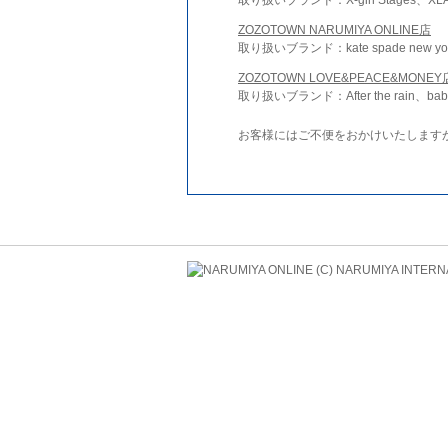
ZOZOTOWN NARUMIYA ONLINE店
取り扱いブランド：kate spade new york 
ZOZOTOWN LOVE&PEACE&MONEY
取り扱いブランド：After the rain、bab
お客様にはご不便をおかけいたします