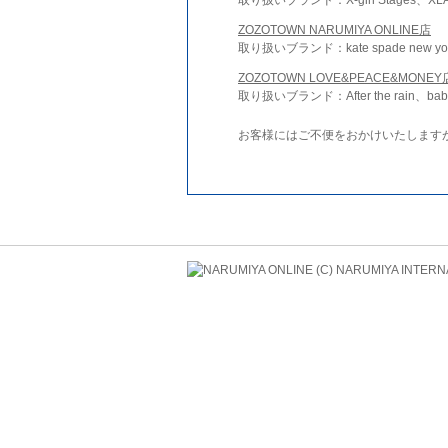
ZOZOTOWN NARUMIYA ONLINE店
取り扱いブランド：kate spade new york 
ZOZOTOWN LOVE&PEACE&MONEY
取り扱いブランド：After the rain、bab
お客様にはご不便をおかけいたします