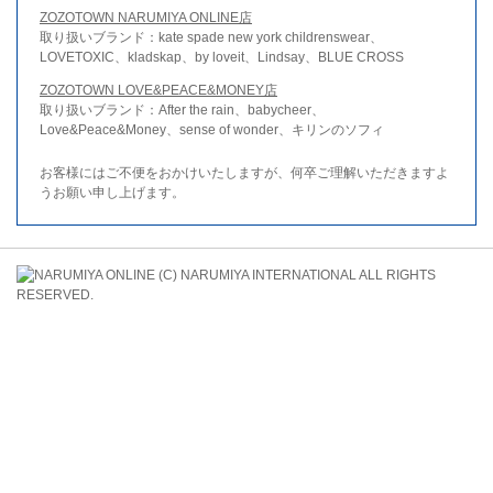
ZOZOTOWN NARUMIYA ONLINE店
取り扱いブランド：kate spade new york childrenswear、
LOVETOXIC、kladskap、by loveit、Lindsay、BLUE CROSS
ZOZOTOWN LOVE&PEACE&MONEY店
取り扱いブランド：After the rain、babycheer、
Love&Peace&Money、sense of wonder、キリンのソフィ
お客様にはご不便をおかけいたしますが、何卒ご理解いただきますよ
うお願い申し上げます。