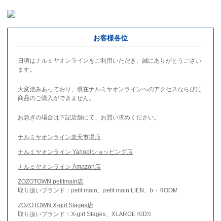
お客様各位
日頃はナルミヤオンラインをご利用いただき、誠にありがとうござい
ます。
大変混みあっており、現在ナルミヤオンラインへのアクセスならびに
商品のご購入ができません。
お急ぎの場合は下記店舗にて、お買い求めください。
ナルミヤオンライン楽天市場店
ナルミヤオンライン Yahoo!ショッピング店
ナルミヤオンライン Amazon店
ZOZOTOWN petitmain店
取り扱いブランド：petit main、petit main LIEN、b・ROOM
ZOZOTOWN X-girl Stages店
取り扱いブランド：X-girl Stages、XLARGE KIDS