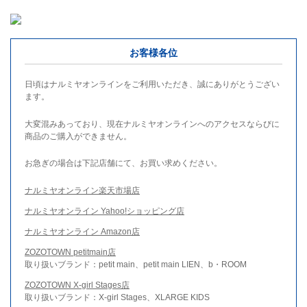
お客様各位
日頃はナルミヤオンラインをご利用いただき、誠にありがとうござい
ます。
大変混みあっており、現在ナルミヤオンラインへのアクセスならびに
商品のご購入ができません。
お急ぎの場合は下記店舗にて、お買い求めください。
ナルミヤオンライン楽天市場店
ナルミヤオンライン Yahoo!ショッピング店
ナルミヤオンライン Amazon店
ZOZOTOWN petitmain店
取り扱いブランド：petit main、petit main LIEN、b・ROOM
ZOZOTOWN X-girl Stages店
取り扱いブランド：X-girl Stages、XLARGE KIDS