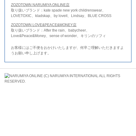
ZOZOTOWN NARUMIYA ONLINE店
取り扱いブランド：kate spade new york childrenswear、
LOVETOXIC、kladskap、by loveit、Lindsay、BLUE CROSS
ZOZOTOWN LOVE&PEACE&MONEY店
取り扱いブランド：After the rain、babycheer、
Love&Peace&Money、sense of wonder、キリンのソフィ
お客様にはご不便をおかけいたしますが、何卒ご理解いただきますよ
うお願い申し上げます。