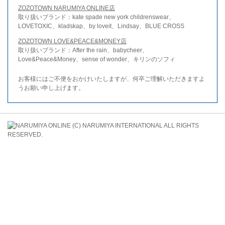
ZOZOTOWN NARUMIYA ONLINE店
取り扱いブランド：kate spade new york childrenswear、
LOVETOXIC、kladskap、by loveit、Lindsay、BLUE CROSS
ZOZOTOWN LOVE&PEACE&MONEY店
取り扱いブランド：After the rain、babycheer、
Love&Peace&Money、sense of wonder、キリンのソフィ
お客様にはご不便をおかけいたしますが、何卒ご理解いただきますよ
うお願い申し上げます。