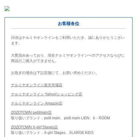
お客様各位
日頃はナルミヤオンラインをご利用いただき、誠にありがとうござい
ます。
大変混みあっており、現在ナルミヤオンラインへのアクセスならびに
商品のご購入ができません。
お急ぎの場合は下記店舗にて、お買い求めください。
ナルミヤオンライン楽天市場店
ナルミヤオンライン Yahoo!ショッピング店
ナルミヤオンライン Amazon店
ZOZOTOWN petitmain店
取り扱いブランド：petit main、petit main LIEN、b・ROOM
ZOZOTOWN X-girl Stages店
取り扱いブランド：X-girl Stages、XLARGE KIDS