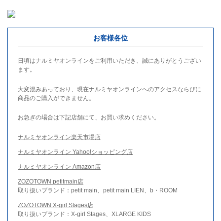
お客様各位
日頃はナルミヤオンラインをご利用いただき、誠にありがとうござい
ます。
大変混みあっており、現在ナルミヤオンラインへのアクセスならびに
商品のご購入ができません。
お急ぎの場合は下記店舗にて、お買い求めください。
ナルミヤオンライン楽天市場店
ナルミヤオンライン Yahoo!ショッピング店
ナルミヤオンライン Amazon店
ZOZOTOWN petitmain店
取り扱いブランド：petit main、petit main LIEN、b・ROOM
ZOZOTOWN X-girl Stages店
取り扱いブランド：X-girl Stages、XLARGE KIDS