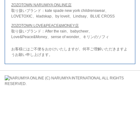
ZOZOTOWN NARUMIYA ONLINE店
取り扱いブランド：kate spade new york childrenswear、
LOVETOXIC、kladskap、by loveit、Lindsay、BLUE CROSS
ZOZOTOWN LOVE&PEACE&MONEY店
取り扱いブランド：After the rain、babycheer、
Love&Peace&Money、sense of wonder、キリンのソフィ
お客様にはご不便をおかけいたしますが、何卒ご理解いただきますよ
うお願い申し上げます。