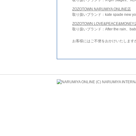
ZOZOTOWN NARUMIYA ONLINE店
取り扱いブランド：kate spade new york 
ZOZOTOWN LOVE&PEACE&MONEY
取り扱いブランド：After the rain、bab
お客様にはご不便をおかけいたします