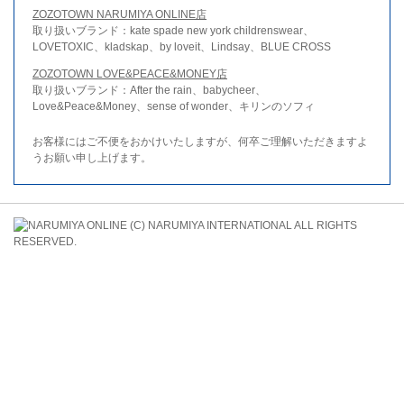
ZOZOTOWN NARUMIYA ONLINE店
取り扱いブランド：kate spade new york childrenswear、
LOVETOXIC、kladskap、by loveit、Lindsay、BLUE CROSS
ZOZOTOWN LOVE&PEACE&MONEY店
取り扱いブランド：After the rain、babycheer、
Love&Peace&Money、sense of wonder、キリンのソフィ
お客様にはご不便をおかけいたしますが、何卒ご理解いただきますよ
うお願い申し上げます。