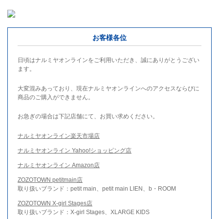
お客様各位
日頃はナルミヤオンラインをご利用いただき、誠にありがとうござい
ます。
大変混みあっており、現在ナルミヤオンラインへのアクセスならびに
商品のご購入ができません。
お急ぎの場合は下記店舗にて、お買い求めください。
ナルミヤオンライン楽天市場店
ナルミヤオンライン Yahoo!ショッピング店
ナルミヤオンライン Amazon店
ZOZOTOWN petitmain店
取り扱いブランド：petit main、petit main LIEN、b・ROOM
ZOZOTOWN X-girl Stages店
取り扱いブランド：X-girl Stages、XLARGE KIDS