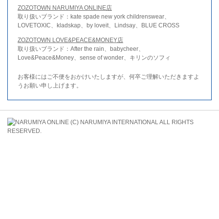
ZOZOTOWN NARUMIYA ONLINE店
取り扱いブランド：kate spade new york childrenswear、
LOVETOXIC、kladskap、by loveit、Lindsay、BLUE CROSS
ZOZOTOWN LOVE&PEACE&MONEY店
取り扱いブランド：After the rain、babycheer、
Love&Peace&Money、sense of wonder、キリンのソフィ
お客様にはご不便をおかけいたしますが、何卒ご理解いただきますよ
うお願い申し上げます。