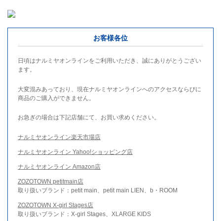
お客様各位
日頃はナルミヤオンラインをご利用いただき、誠にありがとうござい
ます。
大変混みあっており、現在ナルミヤオンラインへのアクセスならびに
商品のご購入ができません。
お急ぎの場合は下記店舗にて、お買い求めください。
ナルミヤオンライン楽天市場店
ナルミヤオンライン Yahoo!ショッピング店
ナルミヤオンライン Amazon店
ZOZOTOWN petitmain店
取り扱いブランド：petit main、petit main LIEN、b・ROOM
ZOZOTOWN X-girl Stages店
取り扱いブランド：X-girl Stages、XLARGE KIDS